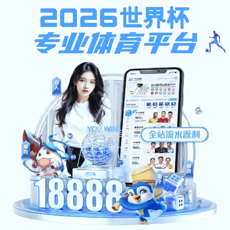
安博(Anbo)登录官方网站-安博世界杯（中国）
欢迎来到厦门宁悦化工官网！主营产品：硫酸铵、氯化铵、氯化钾、磷酸一铵
首页
企业介绍
产品介绍